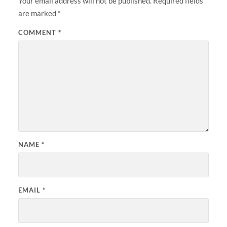
Your email address will not be published.
Required fields
are marked
*
COMMENT
*
NAME
*
EMAIL
*