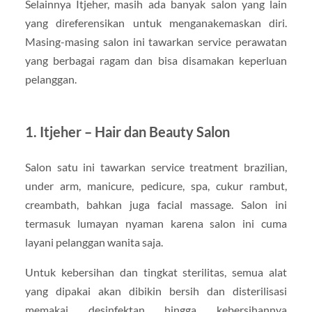
Selainnya Itjeher, masih ada banyak salon yang lain
yang direferensikan untuk menganakemaskan diri.
Masing-masing salon ini tawarkan service perawatan
yang berbagai ragam dan bisa disamakan keperluan
pelanggan.
1. Itjeher – Hair dan Beauty Salon
Salon satu ini tawarkan service treatment brazilian,
under arm, manicure, pedicure, spa, cukur rambut,
creambath, bahkan juga facial massage. Salon ini
termasuk lumayan nyaman karena salon ini cuma
layani pelanggan wanita saja.
Untuk kebersihan dan tingkat sterilitas, semua alat
yang dipakai akan dibikin bersih dan disterilisasi
memakai desinfektan hingga kebersihannya