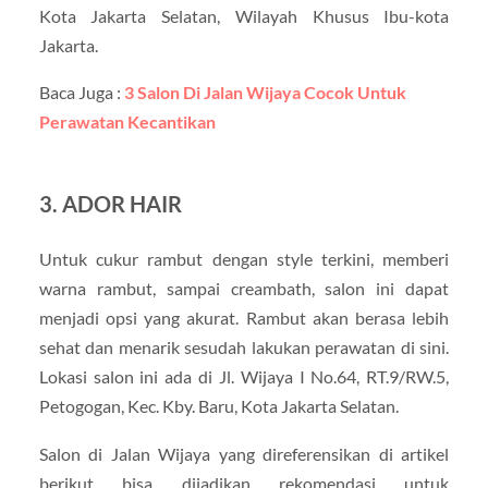
Kota Jakarta Selatan, Wilayah Khusus Ibu-kota
Jakarta.
Baca Juga :
3 Salon Di Jalan Wijaya Cocok Untuk
Perawatan Kecantikan
3. ADOR HAIR
Untuk cukur rambut dengan style terkini, memberi
warna rambut, sampai creambath, salon ini dapat
menjadi opsi yang akurat. Rambut akan berasa lebih
sehat dan menarik sesudah lakukan perawatan di sini.
Lokasi salon ini ada di Jl. Wijaya I No.64, RT.9/RW.5,
Petogogan, Kec. Kby. Baru, Kota Jakarta Selatan.
Salon di Jalan Wijaya yang direferensikan di artikel
berikut bisa dijadikan rekomendasi untuk