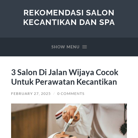
REKOMENDASI SALON
KECANTIKAN DAN SPA
SHOW MENU
3 Salon Di Jalan Wijaya Cocok
Untuk Perawatan Kecantikan
FEBRUARY 27, 2025
/
0 COMMENTS