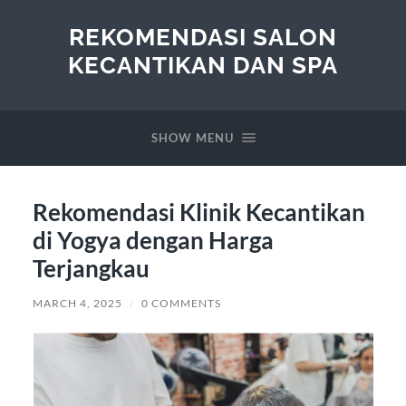
REKOMENDASI SALON
KECANTIKAN DAN SPA
SHOW MENU
Rekomendasi Klinik Kecantikan
di Yogya dengan Harga
Terjangkau
MARCH 4, 2025
/
0 COMMENTS