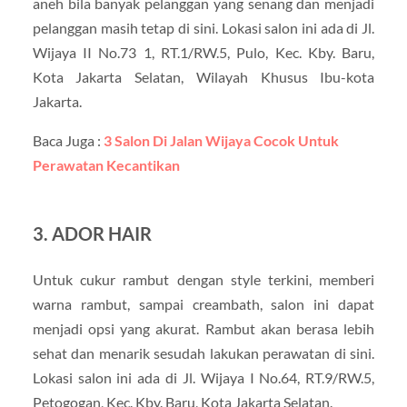
aneh bila banyak pelanggan yang senang dan menjadi
pelanggan masih tetap di sini. Lokasi salon ini ada di Jl.
Wijaya II No.73 1, RT.1/RW.5, Pulo, Kec. Kby. Baru,
Kota Jakarta Selatan, Wilayah Khusus Ibu-kota
Jakarta.
Baca Juga :
3 Salon Di Jalan Wijaya Cocok Untuk
Perawatan Kecantikan
3. ADOR HAIR
Untuk cukur rambut dengan style terkini, memberi
warna rambut, sampai creambath, salon ini dapat
menjadi opsi yang akurat. Rambut akan berasa lebih
sehat dan menarik sesudah lakukan perawatan di sini.
Lokasi salon ini ada di Jl. Wijaya I No.64, RT.9/RW.5,
Petogogan, Kec. Kby. Baru, Kota Jakarta Selatan.