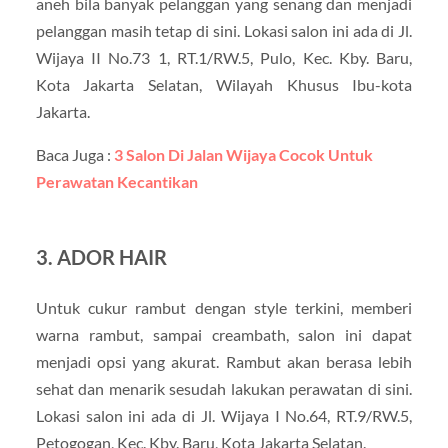
aneh bila banyak pelanggan yang senang dan menjadi
pelanggan masih tetap di sini. Lokasi salon ini ada di Jl.
Wijaya II No.73 1, RT.1/RW.5, Pulo, Kec. Kby. Baru,
Kota Jakarta Selatan, Wilayah Khusus Ibu-kota
Jakarta.
Baca Juga :
3 Salon Di Jalan Wijaya Cocok Untuk
Perawatan Kecantikan
3. ADOR HAIR
Untuk cukur rambut dengan style terkini, memberi
warna rambut, sampai creambath, salon ini dapat
menjadi opsi yang akurat. Rambut akan berasa lebih
sehat dan menarik sesudah lakukan perawatan di sini.
Lokasi salon ini ada di Jl. Wijaya I No.64, RT.9/RW.5,
Petogogan, Kec. Kby. Baru, Kota Jakarta Selatan.